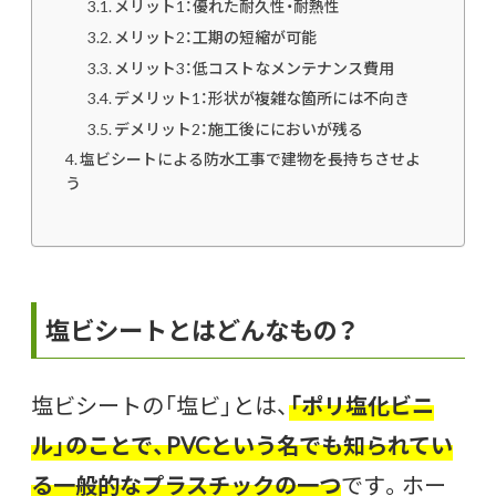
メリット1：優れた耐久性・耐熱性
メリット2：工期の短縮が可能
メリット3：低コストなメンテナンス費用
デメリット1：形状が複雑な箇所には不向き
デメリット2：施工後ににおいが残る
塩ビシートによる防水工事で建物を長持ちさせよ
う
塩ビシートとはどんなもの？
塩ビシートの「塩ビ」とは、
「ポリ塩化ビニ
ル」のことで、PVCという名でも知られてい
る一般的なプラスチックの一つ
です。ホー