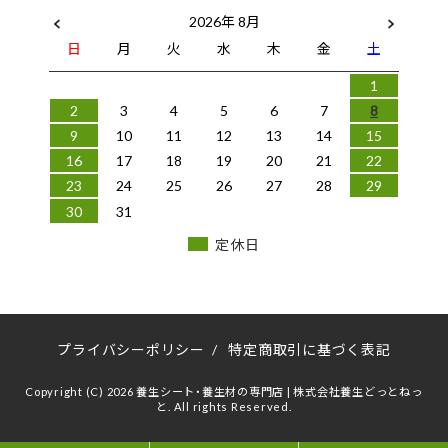
2026年 8月
日
月
火
水
木
金
土
1
2
3
4
5
6
7
8
9
10
11
12
13
14
15
16
17
18
19
20
21
22
23
24
25
26
27
28
29
30
31
定休日
プライバシーポリシー
/
特定商取引に基づく表記
Copyright (C) 2026 養生シート・養生材の専門店 | 株式会社養生どっとねっ
と. All rights Reserved.