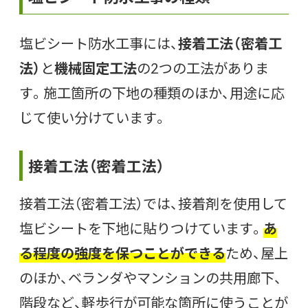
塩ビシート防水工事には、
接着工法（密着工
法）
と
機械固定工法
の2つの工法がありま
す。施工箇所の下地の種類のほか、用途に応
じて使い分けています。
接着工法（密着工法）
接着工法（密着工法）では、接着剤を使用して
塩ビシートを下地に貼りつけています。
あ
る程度の強度を保つことができる
ため、屋上
のほか、ベランダやマンションの共用廊下、
階段など、軽歩行が可能な箇所に使うことが