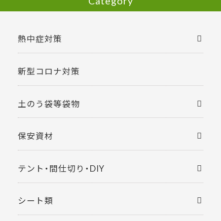
Category
熱中症対策
新型コロナ対策
土のう袋等袋物
保安資材
テント・間仕切り・DIY
シート類