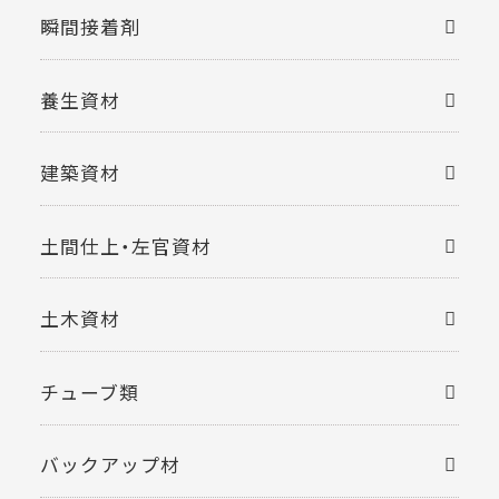
瞬間接着剤
養生資材
建築資材
土間仕上・左官資材
土木資材
チューブ類
バックアップ材