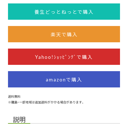
養生どっとねっとで購入
楽天で購入
Yahoo!ｼｮｯﾋﾟﾝｸﾞで購入
amazonで購入
送料無料
※離島・一部地域は追加送料がかかる場合があります。
説明