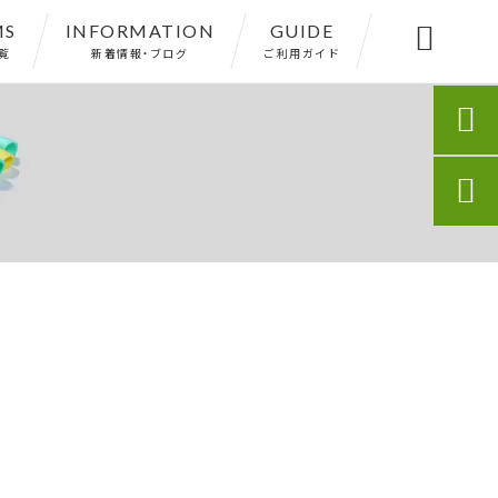
MS
INFORMATION
GUIDE

覧
新着情報・ブログ
ご利用ガイド

