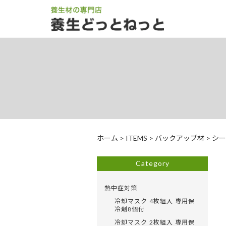
ホーム
>
ITEMS
>
バックアップ材
>
シー
Category
熱中症対策
冷却マスク 4枚組入 専用保
冷剤8個付
冷却マスク 2枚組入 専用保