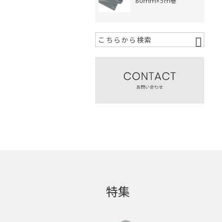
80ｍｍ×5ｍ巻
特集