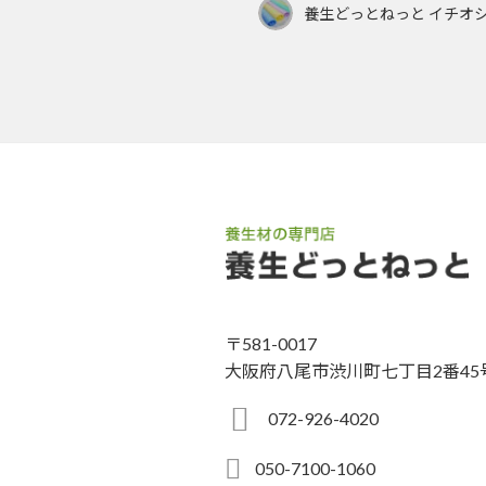
養生どっとねっと イチオ
〒581-0017
大阪府八尾市渋川町七丁目2番45
072-926-4020
050-7100-1060