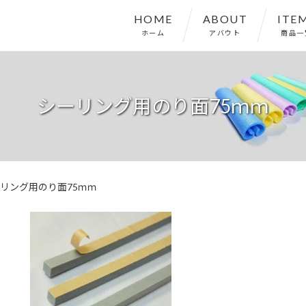
HOME
ABOUT
ITE
ホーム
アバウト
商品一
シーリング用のり面75ｍｍ
リング用のり面75ｍｍ