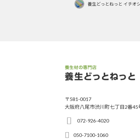
養生どっとねっと イチオ
〒581-0017
大阪府八尾市渋川町七丁目2番45
072-926-4020
050-7100-1060