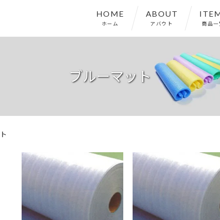
HOME
ABOUT
ITE
ホーム
アバウト
商品一
ブルーマット
ト