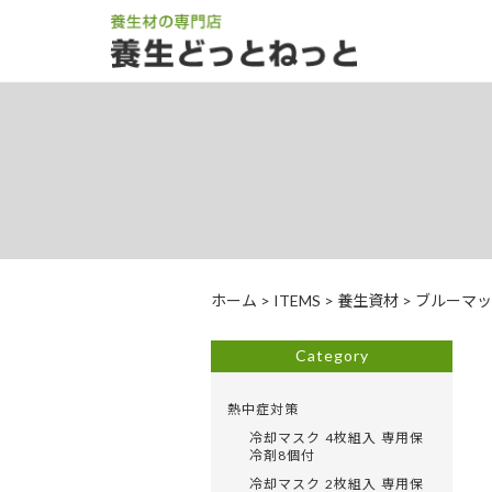
ホーム
>
ITEMS
>
養生資材
>
ブルーマッ
Category
熱中症対策
冷却マスク 4枚組入 専用保
冷剤8個付
冷却マスク 2枚組入 専用保