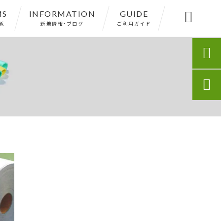
MS
INFORMATION
GUIDE

覧
新着情報・ブログ
ご利用ガイド

