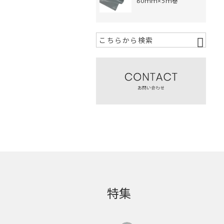
80ｍｍ×5ｍ巻
特集