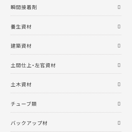
瞬間接着剤
養生資材
建築資材
土間仕上・左官資材
土木資材
チューブ類
バックアップ材