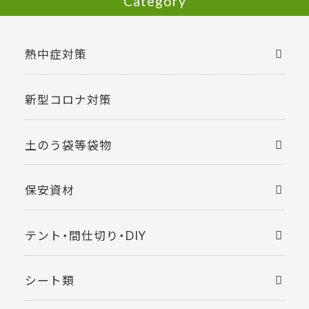
Category
熱中症対策
新型コロナ対策
土のう袋等袋物
保安資材
テント・間仕切り・DIY
シート類