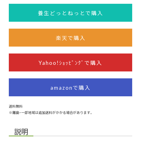
養生どっとねっとで購入
楽天で購入
Yahoo!ｼｮｯﾋﾟﾝｸﾞで購入
amazonで購入
送料無料
※離島・一部地域は追加送料がかかる場合があります。
説明