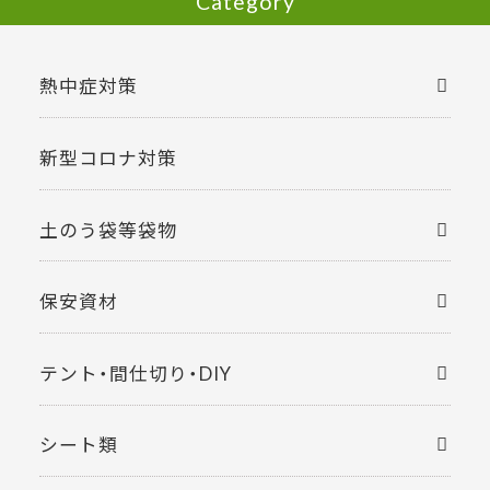
Category
熱中症対策
新型コロナ対策
土のう袋等袋物
保安資材
テント・間仕切り・DIY
シート類