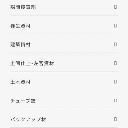
瞬間接着剤
養生資材
建築資材
土間仕上・左官資材
土木資材
チューブ類
バックアップ材