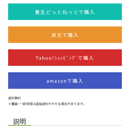
養生どっとねっとで購入
楽天で購入
Yahoo!ｼｮｯﾋﾟﾝｸﾞで購入
amazonで購入
送料無料
※離島・一部地域は追加送料がかかる場合があります。
説明