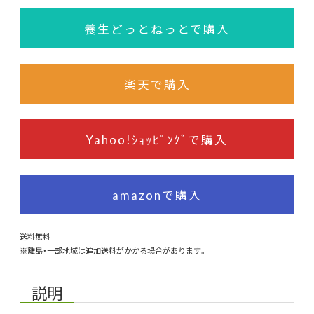
養生どっとねっとで購入
楽天で購入
Yahoo!ｼｮｯﾋﾟﾝｸﾞで購入
amazonで購入
送料無料
※離島・一部地域は追加送料がかかる場合があります。
説明