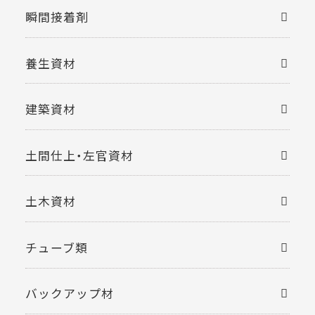
瞬間接着剤
養生資材
建築資材
土間仕上・左官資材
土木資材
チューブ類
バックアップ材