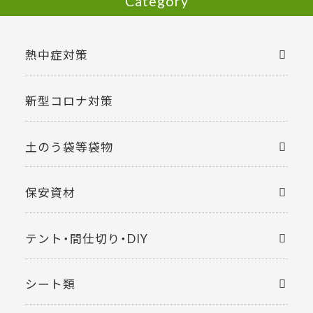
Category
熱中症対策
新型コロナ対策
土のう袋等袋物
保安資材
テント・間仕切り・DIY
シート類