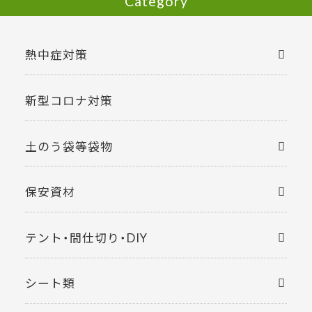
Category
熱中症対策
新型コロナ対策
土のう袋等袋物
保安資材
テント・間仕切り・DIY
シート類