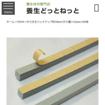

menu
ホーム
>
ITEMS
>
のり付きバックアップ材50mm（のり面）×12mm×100本