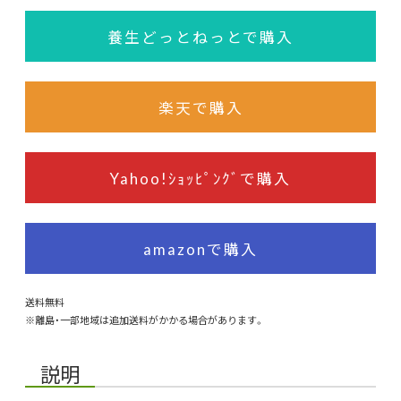
養生どっとねっとで購入
楽天で購入
Yahoo!ｼｮｯﾋﾟﾝｸﾞで購入
amazonで購入
送料無料
※離島・一部地域は追加送料がかかる場合があります。
説明