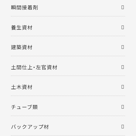
瞬間接着剤
養生資材
建築資材
土間仕上・左官資材
土木資材
チューブ類
バックアップ材