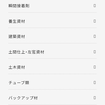
瞬間接着剤
養生資材
建築資材
土間仕上・左官資材
土木資材
チューブ類
バックアップ材