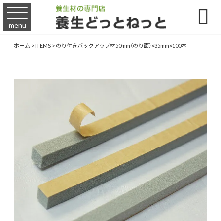

menu
ホーム
>
ITEMS
>
のり付きバックアップ材50mm（のり面）×35mm×100本