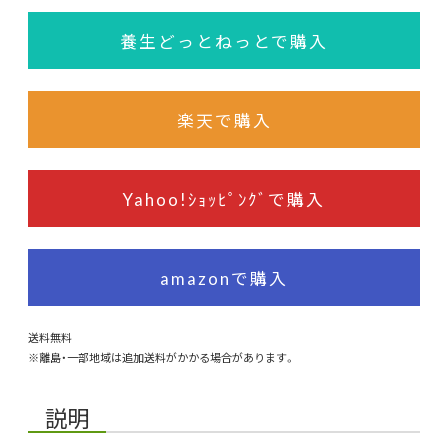
養生どっとねっとで購入
楽天で購入
Yahoo!ｼｮｯﾋﾟﾝｸﾞで購入
amazonで購入
送料無料
※離島・一部地域は追加送料がかかる場合があります。
説明