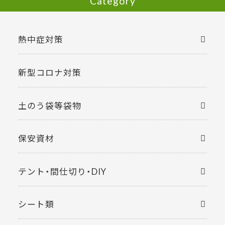
Category
熱中症対策
新型コロナ対策
土のう袋等袋物
保安資材
テント・間仕切り・DIY
シート類