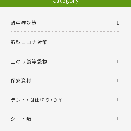
Category
熱中症対策
新型コロナ対策
土のう袋等袋物
保安資材
テント・間仕切り・DIY
シート類