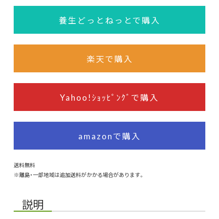
養生どっとねっとで購入
楽天で購入
Yahoo!ｼｮｯﾋﾟﾝｸﾞで購入
amazonで購入
送料無料
※離島・一部地域は追加送料がかかる場合があります。
説明