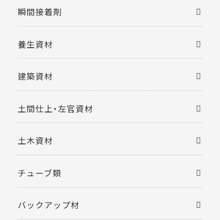
瞬間接着剤
養生資材
建築資材
土間仕上・左官資材
土木資材
チューブ類
バックアップ材