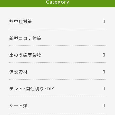
Category
熱中症対策
新型コロナ対策
土のう袋等袋物
保安資材
テント・間仕切り・DIY
シート類