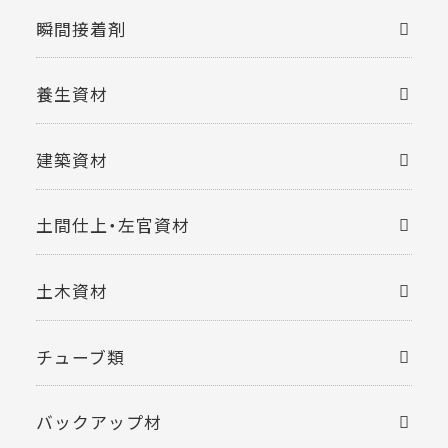
瞬間接着剤
養生資材
建築資材
土間仕上・左官資材
土木資材
チューブ類
バックアップ材