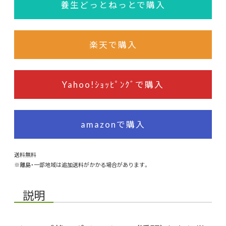
養生どっとねっとで購入
楽天で購入
Yahoo!ｼｮｯﾋﾟﾝｸﾞで購入
amazonで購入
送料無料
※離島・一部地域は追加送料がかかる場合があります。
説明