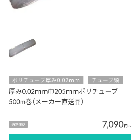
ポリチューブ厚み0.02ｍｍ
チューブ類
厚み0.02ｍｍ巾205ｍｍポリチューブ
500m巻（メーカー直送品）
7,090
通常価格
円
〜