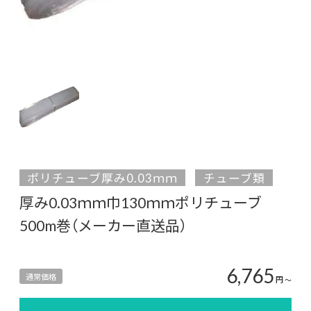
ポリチューブ厚み0.03ｍｍ
チューブ類
厚み0.03ｍｍ巾130ｍｍポリチューブ
500m巻（メーカー直送品）
6,765
通常価格
円
〜