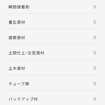
瞬間接着剤
養生資材
建築資材
土間仕上・左官資材
土木資材
チューブ類
バックアップ材