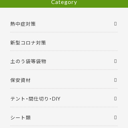
Category
熱中症対策
新型コロナ対策
土のう袋等袋物
保安資材
テント・間仕切り・DIY
シート類