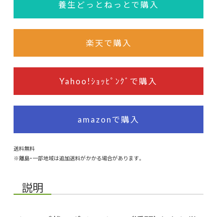
養生どっとねっとで購入
楽天で購入
Yahoo!ｼｮｯﾋﾟﾝｸﾞで購入
amazonで購入
送料無料
※離島・一部地域は追加送料がかかる場合があります。
説明