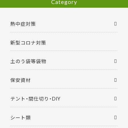
Category
熱中症対策
新型コロナ対策
土のう袋等袋物
保安資材
テント・間仕切り・DIY
シート類