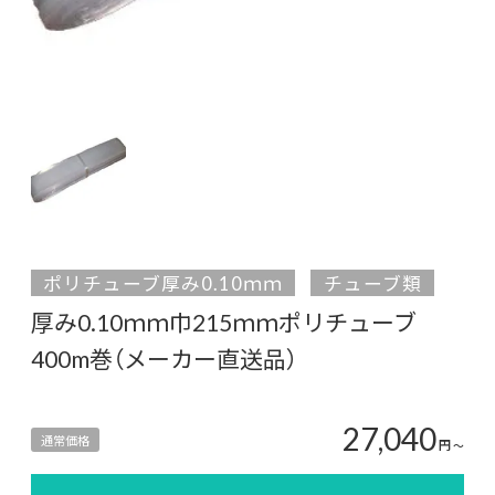
ポリチューブ厚み0.10ｍｍ
チューブ類
厚み0.10ｍｍ巾215ｍｍポリチューブ
400m巻（メーカー直送品）
27,040
通常価格
円
〜