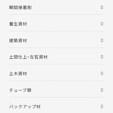
瞬間接着剤
養生資材
建築資材
土間仕上・左官資材
土木資材
チューブ類
バックアップ材