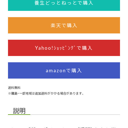
養生どっとねっとで購入
楽天で購入
Yahoo!ｼｮｯﾋﾟﾝｸﾞで購入
amazonで購入
送料無料
※離島・一部地域は追加送料がかかる場合があります。
説明