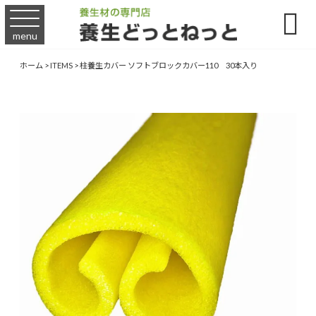

menu
ホーム
>
ITEMS
>
柱養生カバー ソフトブロックカバー110 30本入り