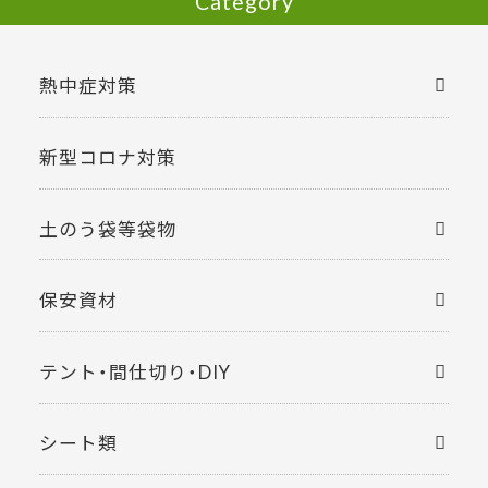
Category
熱中症対策
新型コロナ対策
土のう袋等袋物
保安資材
テント・間仕切り・DIY
シート類