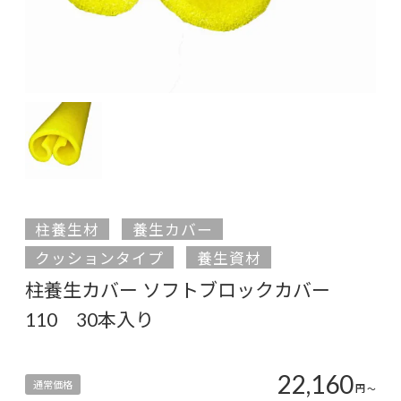
柱養生材
養生カバー
クッションタイプ
養生資材
柱養生カバー ソフトブロックカバー
110 30本入り
22,160
通常価格
円
〜