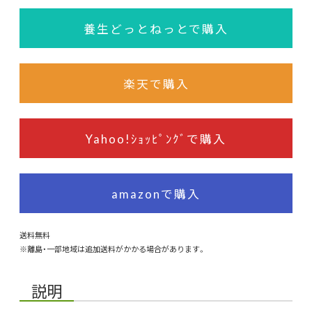
養生どっとねっとで購入
楽天で購入
Yahoo!ｼｮｯﾋﾟﾝｸﾞで購入
amazonで購入
送料無料
※離島・一部地域は追加送料がかかる場合があります。
説明