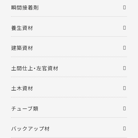
瞬間接着剤
養生資材
建築資材
土間仕上・左官資材
土木資材
チューブ類
バックアップ材