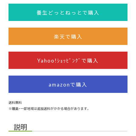
養生どっとねっとで購入
楽天で購入
Yahoo!ｼｮｯﾋﾟﾝｸﾞで購入
amazonで購入
送料無料
※離島・一部地域は追加送料がかかる場合があります。
説明