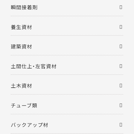
瞬間接着剤
養生資材
建築資材
土間仕上・左官資材
土木資材
チューブ類
バックアップ材