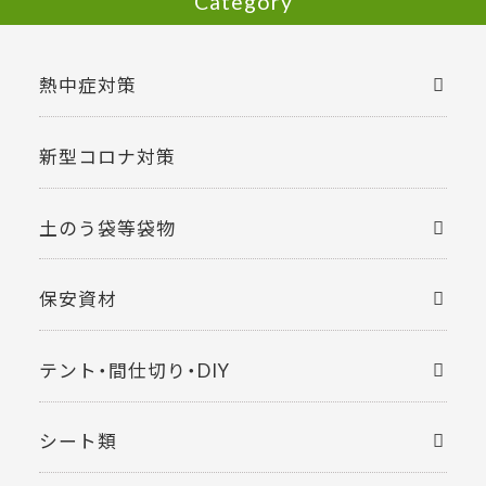
Category
熱中症対策
新型コロナ対策
土のう袋等袋物
保安資材
テント・間仕切り・DIY
シート類