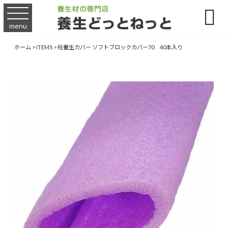

menu
ホーム
>
ITEMS
>
柱養生カバー ソフトブロックカバー70 40本入り