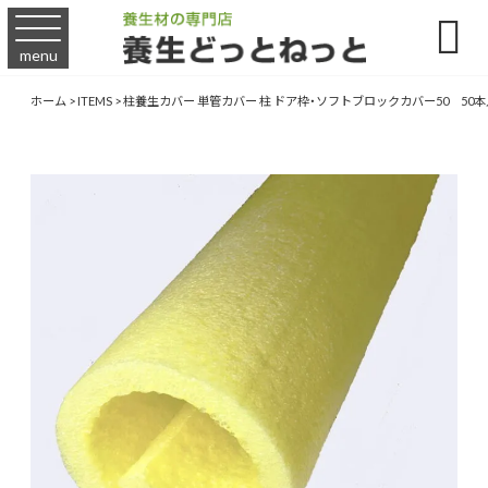

menu
ホーム
>
ITEMS
>
柱養生カバー 単管カバー 柱 ドア枠・ソフトブロックカバー50 50