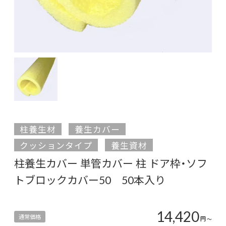
柱養生材
養生カバー
クッションタイプ
養生資材
柱養生カバー 単管カバー 柱 ドア枠・ソフ
トブロックカバー50 50本入り
14,420
通常価格
円
〜