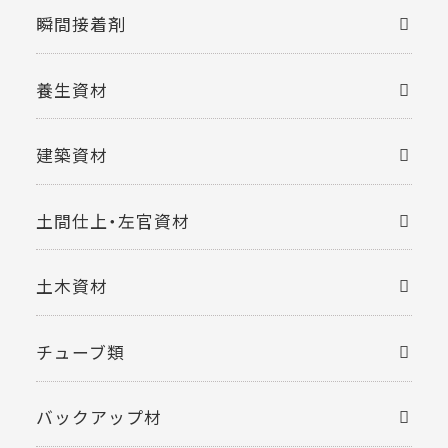
瞬間接着剤
養生資材
建築資材
土間仕上・左官資材
土木資材
チューブ類
バックアップ材