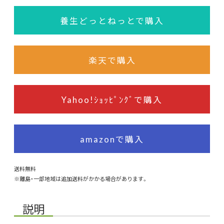
養生どっとねっとで購入
楽天で購入
Yahoo!ｼｮｯﾋﾟﾝｸﾞで購入
amazonで購入
送料無料
※離島・一部地域は追加送料がかかる場合があります。
説明