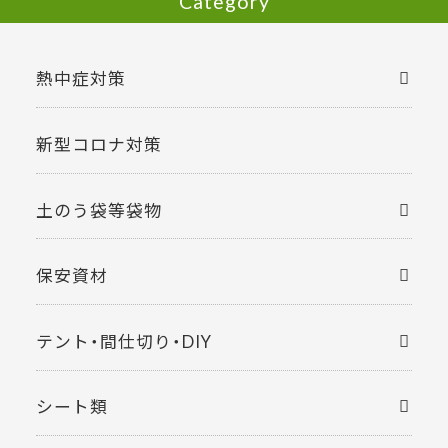
Category
熱中症対策
新型コロナ対策
土のう袋等袋物
保安資材
テント・間仕切り・DIY
シート類