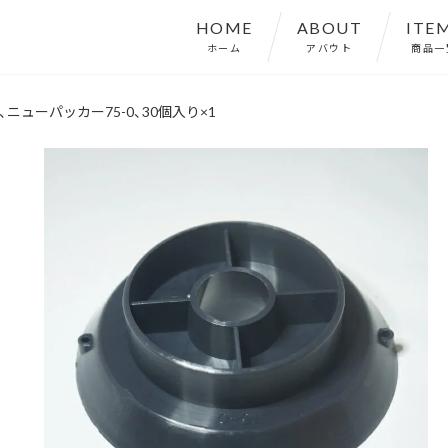
HOME
ABOUT
ITE
ホーム
アバウト
商品一
ニューパッカー75-0、30個入り×1