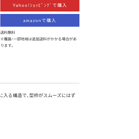
Yahoo!ｼｮｯﾋﾟﾝｸﾞで購入
amazonで購入
送料無料
※離島・一部地域は追加送料がかかる場合があ
ります。
に入る構造で、型枠がスムーズにはず