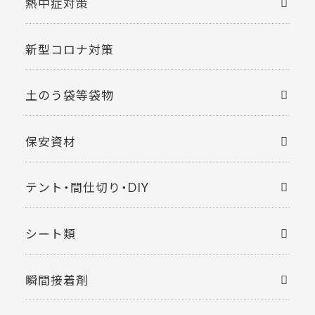
熱中症対策
新型コロナ対策
土のう袋等袋物
保安資材
テント・間仕切り・DIY
シート類
瞬間接着剤