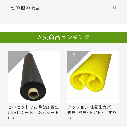
その他の商品
人気商品ランキング
1
2
２本セットでお得な床養生
クッション 柱養生カバー・
用塩ビシート。 塩ビシート
鴨居・敷居・ドア枠・手すり
0.3…
の…