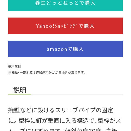
養生どっとねっとで購入
Yahoo!ｼｮｯﾋﾟﾝｸﾞで購入
amazonで購入
送料無料
※離島・一部地域は追加送料がかかる場合があります。
説明
擁壁などに設けるスリーブパイプの固定
に。型枠に釘が垂直に入る構造で、型枠がス
ムーズにはずれます。傾斜角度30度。高級