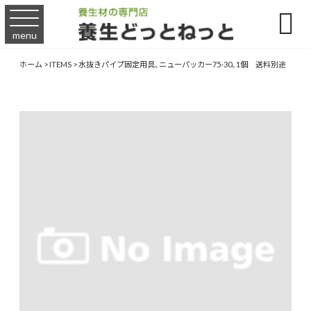

menu
ホーム
>
ITEMS
>
水抜きパイプ固定用具、ニューパッカー75-30、1個 送料別途