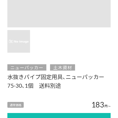
ニューパッカー
土木資材
水抜きパイプ固定用具、ニューパッカー
75-30、1個 送料別途
183
通常価格
円
〜