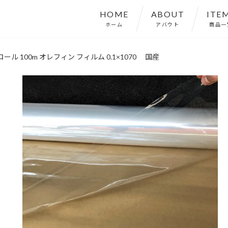
HOME
ABOUT
ITE
ホーム
アバウト
商品一
ール 100m オレフィン フィルム 0.1×1070 国産