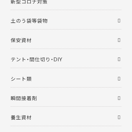
新型コロナ対策
土のう袋等袋物
保安資材
テント・間仕切り・DIY
シート類
瞬間接着剤
養生資材