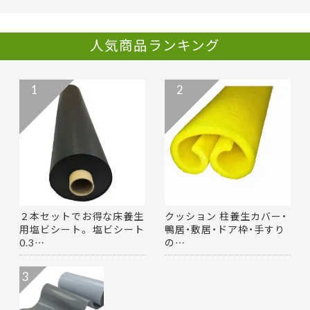
人気商品ランキング
1
2
２本セットでお得な床養生
クッション 柱養生カバー・
用塩ビシート。 塩ビシート
鴨居・敷居・ドア枠・手すり
0.3…
の…
3