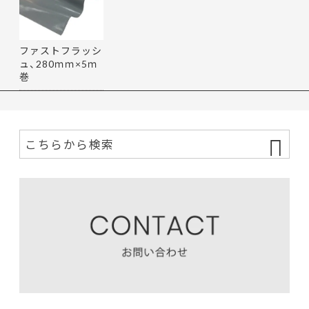
ファストフラッシ
ュ、280ｍｍ×5ｍ
巻