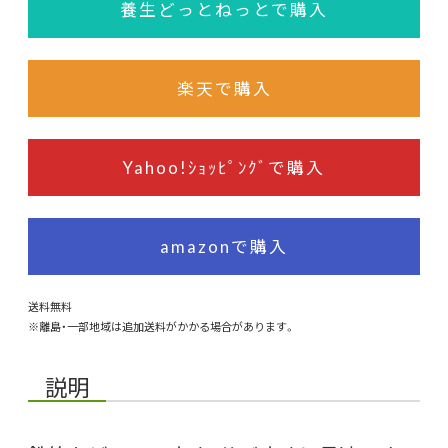
養生どっとねっとで購入
楽天で購入
Yahoo!ｼｮｯﾋﾟﾝｸﾞで購入
amazonで購入
送料無料
※離島・一部地域は追加送料がかかる場合があります。
説明