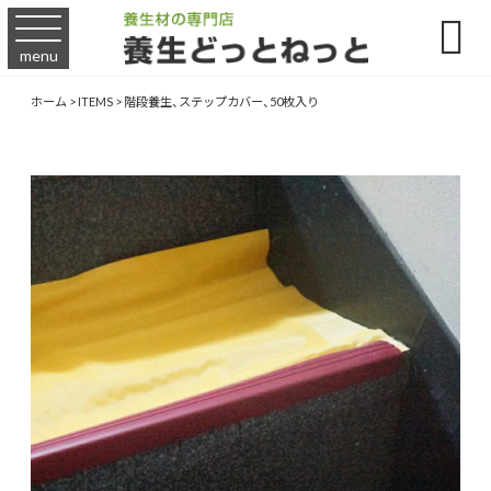

menu
ホーム
>
ITEMS
>
階段養生、ステップカバー、50枚入り