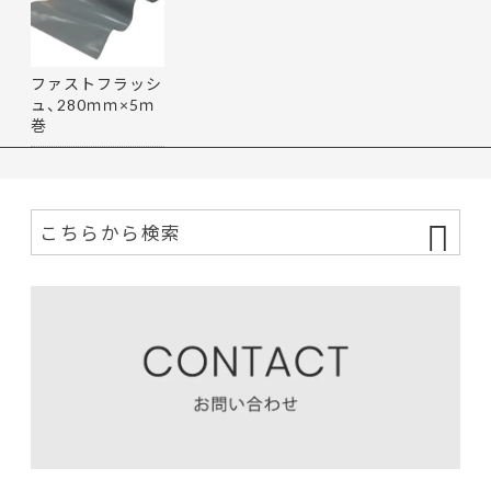
ファストフラッシ
ュ、280ｍｍ×5ｍ
巻