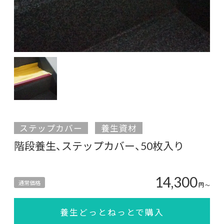
ステップカバー
養生資材
階段養生、ステップカバー、50枚入り
14,300
通常価格
円
〜
養生どっとねっとで購入