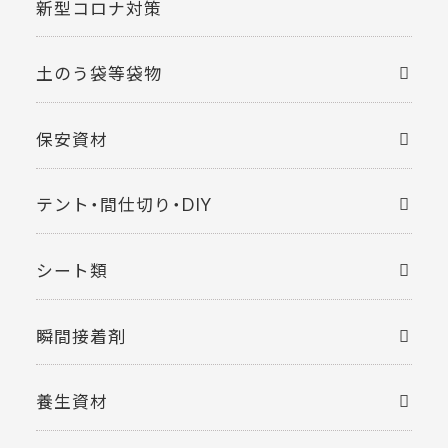
新型コロナ対策
土のう袋等袋物
保安資材
テント・間仕切り・DIY
シート類
瞬間接着剤
養生資材