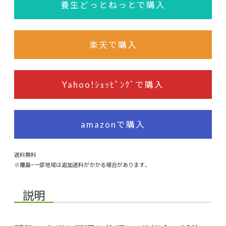
養生どっとねっとで購入
楽天で購入
Yahoo!ｼｮｯﾋﾟﾝｸﾞで購入
amazonで購入
送料無料
※離島・一部地域は追加送料がかかる場合があります。
説明