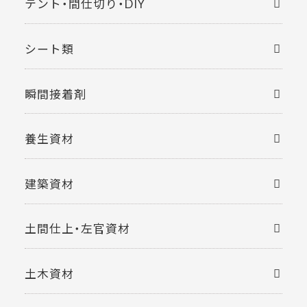
テント・間仕切り・DIY
シート類
瞬間接着剤
養生資材
建築資材
土間仕上・左官資材
土木資材