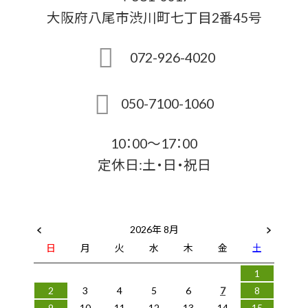
大阪府八尾市渋川町七丁目2番45号
072-926-4020
050-7100-1060
10：00～17：00
定休日:土・日・祝日
2026年 8月
日
月
火
水
木
金
土
1
2
3
4
5
6
7
8
9
10
11
12
13
14
15