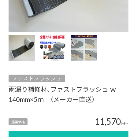
ファストフラッシュ
雨漏り補修材、ファストフラッシュ ｗ
140mm×5ｍ （メーカー直送）
11,570
通常価格
円
〜