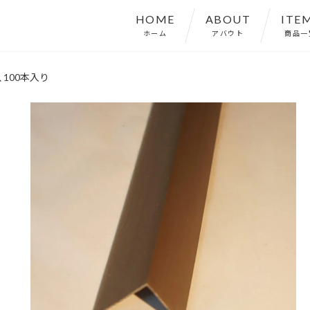
HOME
ABOUT
ITE
ホーム
アバウト
商品一
、100本入り