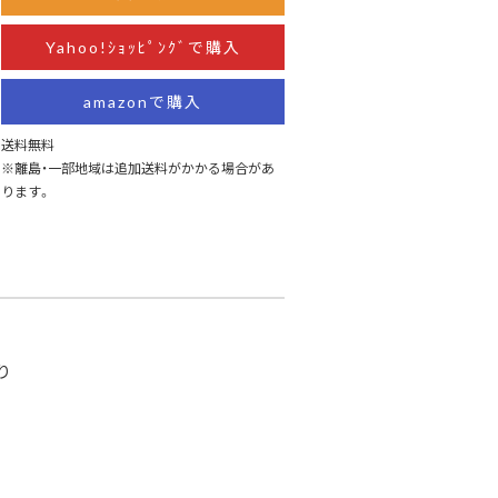
Yahoo!ｼｮｯﾋﾟﾝｸﾞで購入
amazonで購入
送料無料
※離島・一部地域は追加送料がかかる場合があ
ります。
り