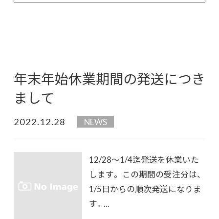
年末年始休業期間の発送につき
まして
2022.12.28
NEWS
12/28～1/4迄発送を休業いた
します。 この期間の受注分は、
1/5日からの順次発送になりま
す。...