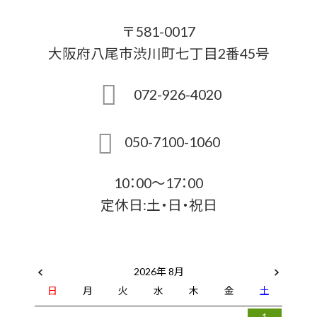
〒581-0017
大阪府八尾市渋川町七丁目2番45号
072-926-4020
050-7100-1060
10：00～17：00
定休日:土・日・祝日
2026年 8月
日
月
火
水
木
金
土
1