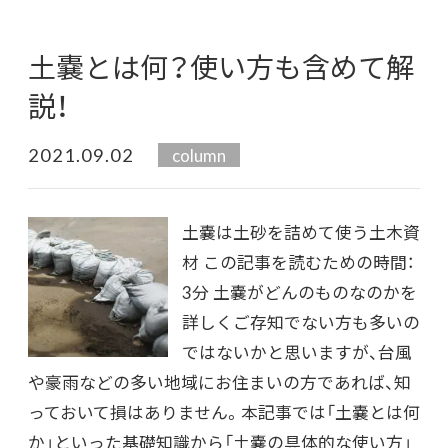
土嚢とは何？使い方も含めて解
説！
2021.09.02
column
土嚢は土砂を詰めて使う土木資
材 この記事を読むための時間：
3分 土嚢がどんのものなのかを
詳しくご存知でない方も多いの
ではないかと思いますが、台風
や豪雨などの多い地域にお住まいの方であれば、知
っておいて損はありません。本記事では「土嚢とは何
か」といった基礎知識から「土嚢の具体的な使い方」